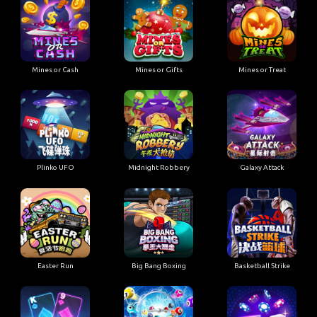
Mines or Cash
Mines or Gifts
Mines or Treat
Plinko UFO
Midnight Robbery
Galaxy Attack
Easter Run
Big Bang Boxing
Basketball Strike