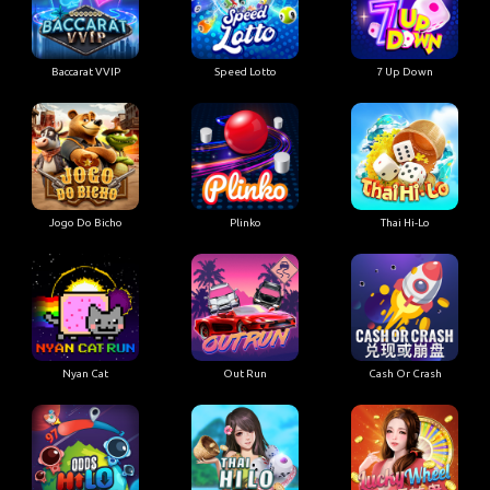
Baccarat VVIP
Speed Lotto
7 Up Down
Jogo Do Bicho
Plinko
Thai Hi-Lo
Nyan Cat
Out Run
Cash Or Crash