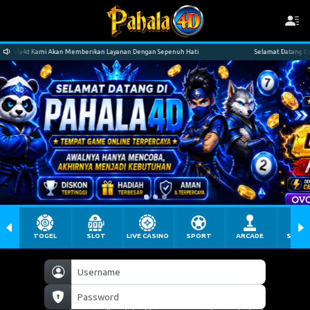
d Kami Akan Memberikan Layanan Dengan Sepenuh Hati
Selamat Datang Di Situs Pah
TOGEL
SLOT
LIVE CASINO
SPORT
ARCADE
SABU