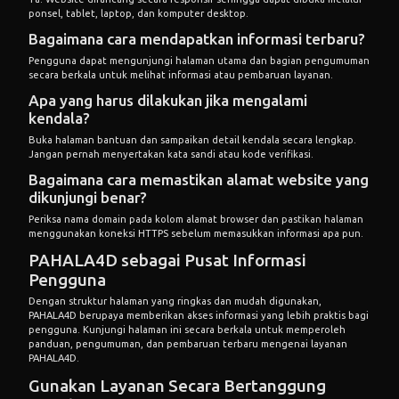
ponsel, tablet, laptop, dan komputer desktop.
Bagaimana cara mendapatkan informasi terbaru?
Pengguna dapat mengunjungi halaman utama dan bagian pengumuman
secara berkala untuk melihat informasi atau pembaruan layanan.
Apa yang harus dilakukan jika mengalami
kendala?
Buka halaman bantuan dan sampaikan detail kendala secara lengkap.
Jangan pernah menyertakan kata sandi atau kode verifikasi.
Bagaimana cara memastikan alamat website yang
dikunjungi benar?
Periksa nama domain pada kolom alamat browser dan pastikan halaman
menggunakan koneksi HTTPS sebelum memasukkan informasi apa pun.
PAHALA4D sebagai Pusat Informasi
Pengguna
Dengan struktur halaman yang ringkas dan mudah digunakan,
PAHALA4D berupaya memberikan akses informasi yang lebih praktis bagi
pengguna. Kunjungi halaman ini secara berkala untuk memperoleh
panduan, pengumuman, dan pembaruan terbaru mengenai layanan
PAHALA4D.
Gunakan Layanan Secara Bertanggung