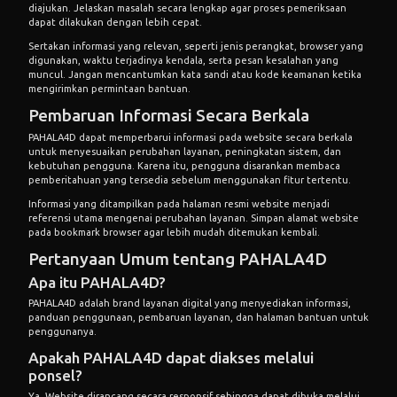
diajukan. Jelaskan masalah secara lengkap agar proses pemeriksaan
dapat dilakukan dengan lebih cepat.
Sertakan informasi yang relevan, seperti jenis perangkat, browser yang
digunakan, waktu terjadinya kendala, serta pesan kesalahan yang
muncul. Jangan mencantumkan kata sandi atau kode keamanan ketika
mengirimkan permintaan bantuan.
Pembaruan Informasi Secara Berkala
PAHALA4D dapat memperbarui informasi pada website secara berkala
untuk menyesuaikan perubahan layanan, peningkatan sistem, dan
kebutuhan pengguna. Karena itu, pengguna disarankan membaca
pemberitahuan yang tersedia sebelum menggunakan fitur tertentu.
Informasi yang ditampilkan pada halaman resmi website menjadi
referensi utama mengenai perubahan layanan. Simpan alamat website
pada bookmark browser agar lebih mudah ditemukan kembali.
Pertanyaan Umum tentang PAHALA4D
Apa itu PAHALA4D?
PAHALA4D adalah brand layanan digital yang menyediakan informasi,
panduan penggunaan, pembaruan layanan, dan halaman bantuan untuk
penggunanya.
Apakah PAHALA4D dapat diakses melalui
ponsel?
Ya. Website dirancang secara responsif sehingga dapat dibuka melalui