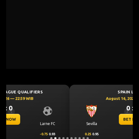
SPAIN LA LIGA
August 16, 2026 — 02:30 WIB
0 : 0
Previous
Next
BET NOW
Sevilla
Rayo Vallecano
0.25
0.95
-0.25
0.95