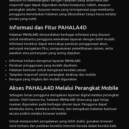
Website ini dikembangkan dengan tampilan yang sederhana dan
responsif agar dapat digunakan melalui komputer, tablet, maupun
perangkat seluler. Susunan menu yang terorganisasi juga membantu
pengguna menemukan halaman yang dibutuhkan tanpa harus melalui
proses yang rumit.
Informasi dan Fitur PAHALA4D
Halaman PAHALA4D menyediakan berbagai informasi yang disusun
untuk membantu pengguna memahami layanan dengan lebih mudah.
Informasi tersebut dapat mencakup panduan penggunaan akun,
petunjuk mengakses fitur, pengumuman pemeliharaan sistem, serta
jawaban atas pertanyaan yang sering diajukan.
Informasi terbaru mengenai layanan PAHALA4D.
Panduan penggunaan yang mudah dipahami.
Halaman bantuan untuk mengatasi kendala umum.
Tampilan responsif untuk perangkat desktop dan mobile.
Navigasi yang ringkas dan mudah digunakan.
Akses PAHALA4D Melalui Perangkat Mobile
Sebagian besar pengguna mengakses layanan digital melalui perangkat
seluler. Oleh karena itu, halaman PAHALA4D dirancang agar tetap
nyaman digunakan pada berbagai ukuran layar. Pengguna dapat
membuka menu, membaca informasi, dan mengakses halaman bantuan
secara praktis melalui browser mobile.
Untuk memperoleh pengalaman yang lebih stabil, gunakan browser
versi terbaru dan pastikan koneksi internet berada dalam kondisi baik.