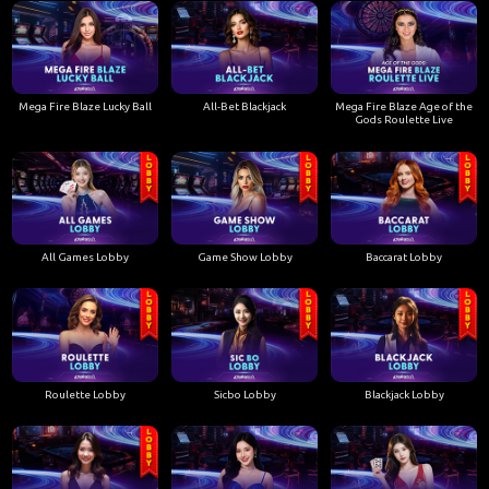
Mega Fire Blaze Lucky Ball
All-Bet Blackjack
Mega Fire Blaze Age of the
Gods Roulette Live
All Games Lobby
Game Show Lobby
Baccarat Lobby
Roulette Lobby
Sicbo Lobby
Blackjack Lobby