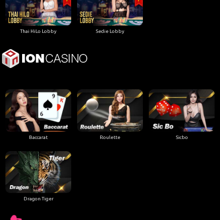
Thai HiLo Lobby
Sedie Lobby
Baccarat
Roulette
Sicbo
Dragon Tiger