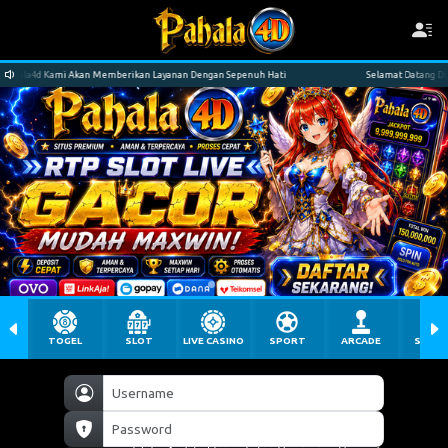
berikan Layanan Dengan Sepenuh Hati
Selamat Datang Di Situs Pahala4d Kami Akan
TOGEL
SLOT
LIVE CASINO
SPORT
ARCADE
SABU