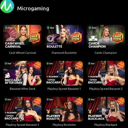
Microgaming
Cash Wheel Carnival
Diamond Roulette
Cards Champion
Baccarat After Dark
Playboy Speed Baccarat 1
Playboy Speed Baccarat 2
Playboy Speed Baccarat 3
Playboy Roulette
Playboy Blackjack