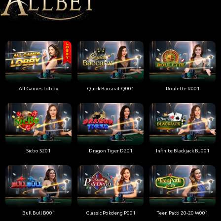
All Games Lobby
Quick Baccarat Q001
Roulette R001
Sicbo S201
Dragon Tiger D201
Infinite Blackjack BJ001
Bull Bull B001
Classic Pokdeng P001
Teen Patti 20-20 W001