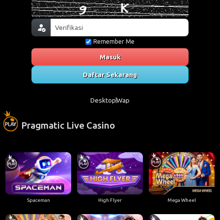
Remember Me
Masuk
Daftar Sekarang
Desktop
Wap
Pragmatic Live Casino
Spaceman
High Flyer
Mega Wheel