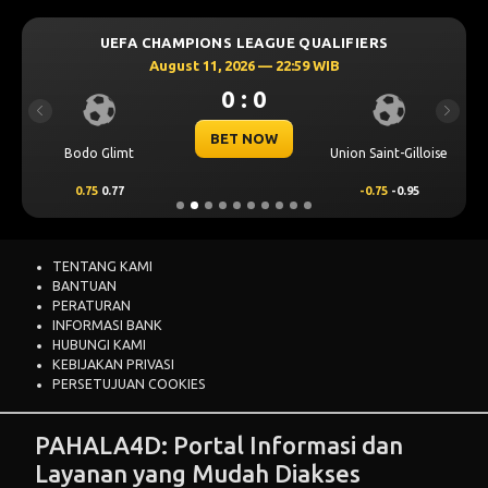
UEFA CHAMPIONS LEAGUE QUALIFIERS
August 11, 2026 — 22:59 WIB
0 : 0
Previous
Next
BET NOW
Bodo Glimt
Union Saint-Gilloise
0.75
0.77
-0.75
-0.95
TENTANG KAMI
BANTUAN
PERATURAN
INFORMASI BANK
HUBUNGI KAMI
KEBIJAKAN PRIVASI
PERSETUJUAN COOKIES
PAHALA4D: Portal Informasi dan
Layanan yang Mudah Diakses