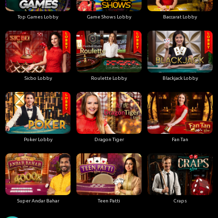
Top Games Lobby
Game Shows Lobby
Baccarat Lobby
Sicbo Lobby
Roulette Lobby
Blackjack Lobby
Poker Lobby
Dragon Tiger
Fan Tan
Super Andar Bahar
Teen Patti
Craps