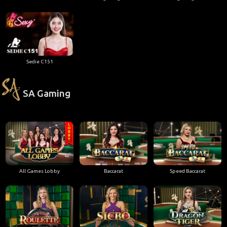
Sedie C151
SA Gaming
All Games Lobby
Baccarat
Speed Baccarat