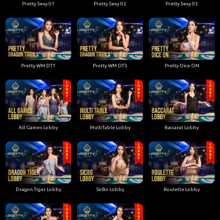
Pretty Sexy 01
Pretty Sexy 02
Pretty Sexy 03
Pretty WM DT1
Pretty WM DT3
Pretty Dice ON
All Games Lobby
MultiTable Lobby
Baccarat Lobby
Dragon Tiger Lobby
SicBo Lobby
Roulette Lobby