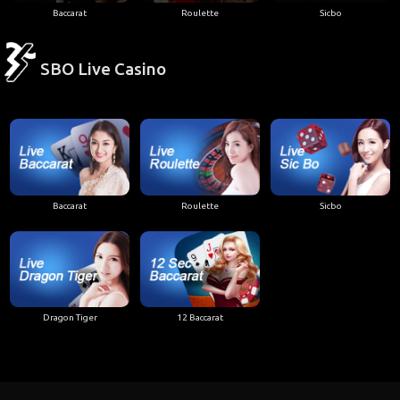
Baccarat
Roulette
Sicbo
SBO Live Casino
Baccarat
Roulette
Sicbo
Dragon Tiger
12 Baccarat