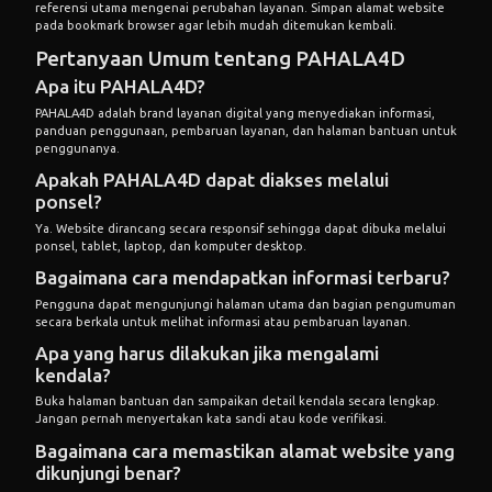
referensi utama mengenai perubahan layanan. Simpan alamat website
pada bookmark browser agar lebih mudah ditemukan kembali.
Pertanyaan Umum tentang PAHALA4D
Apa itu PAHALA4D?
PAHALA4D adalah brand layanan digital yang menyediakan informasi,
panduan penggunaan, pembaruan layanan, dan halaman bantuan untuk
penggunanya.
Apakah PAHALA4D dapat diakses melalui
ponsel?
Ya. Website dirancang secara responsif sehingga dapat dibuka melalui
ponsel, tablet, laptop, dan komputer desktop.
Bagaimana cara mendapatkan informasi terbaru?
Pengguna dapat mengunjungi halaman utama dan bagian pengumuman
secara berkala untuk melihat informasi atau pembaruan layanan.
Apa yang harus dilakukan jika mengalami
kendala?
Buka halaman bantuan dan sampaikan detail kendala secara lengkap.
Jangan pernah menyertakan kata sandi atau kode verifikasi.
Bagaimana cara memastikan alamat website yang
dikunjungi benar?