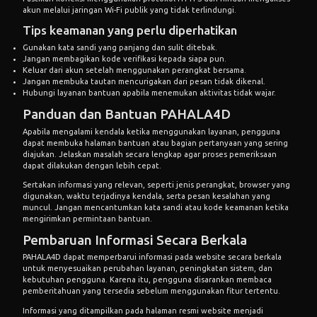
akun melalui jaringan Wi-Fi publik yang tidak terlindungi.
Tips keamanan yang perlu diperhatikan
Gunakan kata sandi yang panjang dan sulit ditebak.
Jangan membagikan kode verifikasi kepada siapa pun.
Keluar dari akun setelah menggunakan perangkat bersama.
Jangan membuka tautan mencurigakan dari pesan tidak dikenal.
Hubungi layanan bantuan apabila menemukan aktivitas tidak wajar.
Panduan dan Bantuan PAHALA4D
Apabila mengalami kendala ketika menggunakan layanan, pengguna
dapat membuka halaman bantuan atau bagian pertanyaan yang sering
diajukan. Jelaskan masalah secara lengkap agar proses pemeriksaan
dapat dilakukan dengan lebih cepat.
Sertakan informasi yang relevan, seperti jenis perangkat, browser yang
digunakan, waktu terjadinya kendala, serta pesan kesalahan yang
muncul. Jangan mencantumkan kata sandi atau kode keamanan ketika
mengirimkan permintaan bantuan.
Pembaruan Informasi Secara Berkala
PAHALA4D dapat memperbarui informasi pada website secara berkala
untuk menyesuaikan perubahan layanan, peningkatan sistem, dan
kebutuhan pengguna. Karena itu, pengguna disarankan membaca
pemberitahuan yang tersedia sebelum menggunakan fitur tertentu.
Informasi yang ditampilkan pada halaman resmi website menjadi