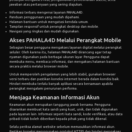
jawaban atas pertanyaan yang sering diajukan.
Informasi terbaru mengenai layanan PAHALA4D.
Panduan penggunaan yang mudah dipahami.
Halaman bantuan untuk mengatasi kendala umum.
Tampilan responsif untuk perangkat desktop dan mobile.
Navigasi yang ringkas dan mudah digunakan.
Akses PAHALA4D Melalui Perangkat Mobile
Sebagian besar pengguna mengakses layanan digital melalui perangkat
seluler. Oleh karena itu, halaman PAHALA4D dirancang agar tetap
nyaman digunakan pada berbagai ukuran layar. Pengguna dapat
membuka menu, membaca informasi, dan mengakses halaman bantuan
secara praktis melalui browser mobile.
Untuk memperoleh pengalaman yang lebih stabil, gunakan browser
versi terbaru dan pastikan koneksi internet berada dalam kondisi baik.
Hindari membuka terlalu banyak aplikasi secara bersamaan apabila
perangkat mengalami penurunan performa.
Menjaga Keamanan Informasi Akun
Keamanan akun merupakan tanggung jawab bersama. Pengguna
disarankan membuat kata sandi yang kuat, unik, dan tidak digunakan
pada layanan lain. Informasi seperti kata sandi, kode verifikasi, atau data
pribadi tidak boleh diberikan kepada pihak yang tidak dikenal.
Selalu periksa alamat website sebelum memasukkan informasi akun.
Pastikan koneksi menggunakan protokol HTTPS dan hindari mengakses