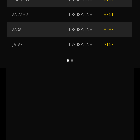
08-08-2026
6851
08-08-2026
9097
07-08-2026
3158