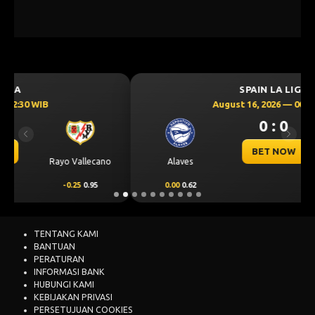
SPAIN LA LIGA
August 16, 2026 — 00:30 WIB
0 : 0
Previous
Next
BET NOW
Alaves
Getafe
0.00
0.62
0.00
-0.72
TENTANG KAMI
BANTUAN
PERATURAN
INFORMASI BANK
HUBUNGI KAMI
KEBIJAKAN PRIVASI
PERSETUJUAN COOKIES