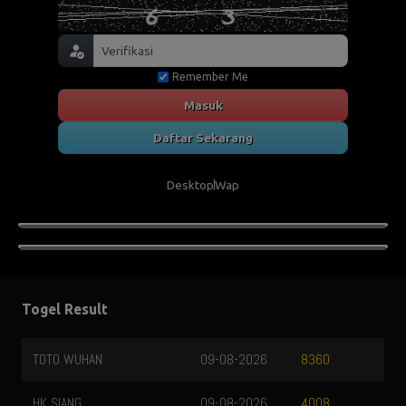
Remember Me
Masuk
Daftar Sekarang
Desktop
Wap
Togel Result
TOTO WUHAN
09-08-2026
8360
HK SIANG
09-08-2026
4008