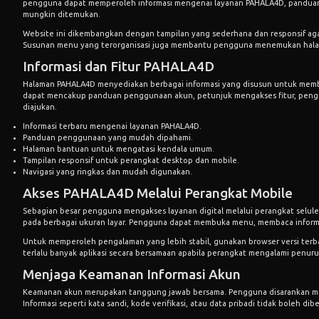
pengguna dapat memperoleh informasi mengenai layanan PAHALA4D, panduan
mungkin ditemukan.
Website ini dikembangkan dengan tampilan yang sederhana dan responsif agar
Susunan menu yang terorganisasi juga membantu pengguna menemukan halama
Informasi dan Fitur PAHALA4D
Halaman PAHALA4D menyediakan berbagai informasi yang disusun untuk mem
dapat mencakup panduan penggunaan akun, petunjuk mengakses fitur, pengu
diajukan.
Informasi terbaru mengenai layanan PAHALA4D.
Panduan penggunaan yang mudah dipahami.
Halaman bantuan untuk mengatasi kendala umum.
Tampilan responsif untuk perangkat desktop dan mobile.
Navigasi yang ringkas dan mudah digunakan.
Akses PAHALA4D Melalui Perangkat Mobile
Sebagian besar pengguna mengakses layanan digital melalui perangkat selul
pada berbagai ukuran layar. Pengguna dapat membuka menu, membaca informas
Untuk memperoleh pengalaman yang lebih stabil, gunakan browser versi terba
terlalu banyak aplikasi secara bersamaan apabila perangkat mengalami penur
Menjaga Keamanan Informasi Akun
Keamanan akun merupakan tanggung jawab bersama. Pengguna disarankan memb
Informasi seperti kata sandi, kode verifikasi, atau data pribadi tidak boleh di