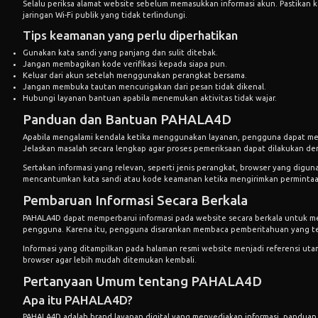
Selalu periksa alamat website sebelum memasukkan informasi akun. Pastikan
jaringan Wi-Fi publik yang tidak terlindungi.
Tips keamanan yang perlu diperhatikan
Gunakan kata sandi yang panjang dan sulit ditebak.
Jangan membagikan kode verifikasi kepada siapa pun.
Keluar dari akun setelah menggunakan perangkat bersama.
Jangan membuka tautan mencurigakan dari pesan tidak dikenal.
Hubungi layanan bantuan apabila menemukan aktivitas tidak wajar.
Panduan dan Bantuan PAHALA4D
Apabila mengalami kendala ketika menggunakan layanan, pengguna dapat me
Jelaskan masalah secara lengkap agar proses pemeriksaan dapat dilakukan de
Sertakan informasi yang relevan, seperti jenis perangkat, browser yang digu
mencantumkan kata sandi atau kode keamanan ketika mengirimkan perminta
Pembaruan Informasi Secara Berkala
PAHALA4D dapat memperbarui informasi pada website secara berkala untuk m
pengguna. Karena itu, pengguna disarankan membaca pemberitahuan yang te
Informasi yang ditampilkan pada halaman resmi website menjadi referensi u
browser agar lebih mudah ditemukan kembali.
Pertanyaan Umum tentang PAHALA4D
Apa itu PAHALA4D?
PAHALA4D adalah brand layanan digital yang menyediakan informasi, pandu