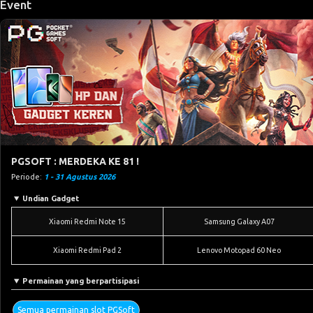
Event
PGSOFT : MERDEKA KE 81 !
Periode:
1 - 31 Agustus 2026
Undian Gadget
Xiaomi Redmi Note 15
Samsung Galaxy A07
Xiaomi Redmi Pad 2
Lenovo Motopad 60 Neo
Permainan yang berpartisipasi
Semua permainan slot PGSoft