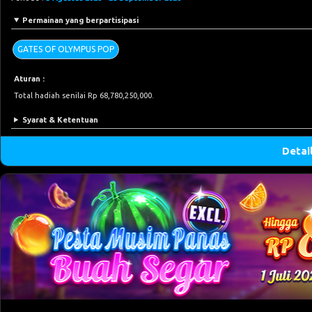
Permainan yang berpartisipasi
GATES OF OLYMPUS POP
Aturan :
Total hadiah senilai Rp 68,780,250,000.
Syarat & Ketentuan
Detai