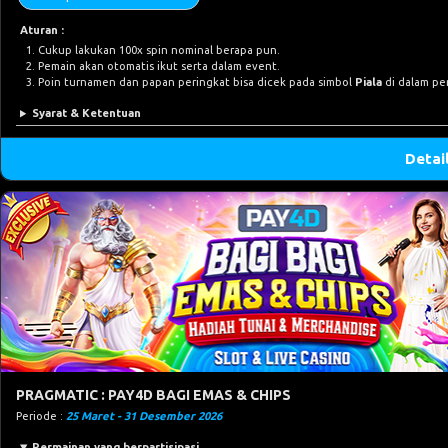
Aturan :
Cukup lakukan 100x spin nominal berapa pun.
Pemain akan otomatis ikut serta dalam event.
Poin turnamen dan papan peringkat bisa dicek pada simbol
Piala
di dalam pe
Syarat & Ketentuan
Detai
PRAGMATIC : PAY4D BAGI EMAS & CHIPS
Periode :
25 Maret - 31 Desember 2026
Permainan yang berpartisipasi